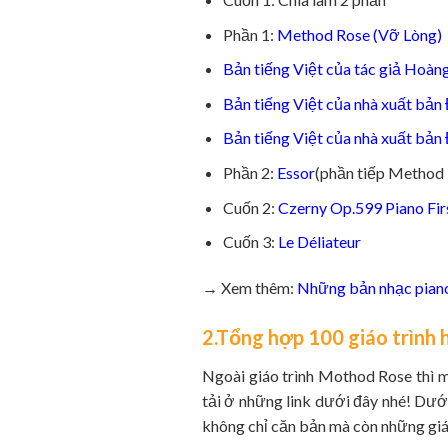
Phần 1:
Method Rose (Vỡ Lòng)
Bản tiếng Việt của tác giả Hoàn
Bản tiếng Việt của nhà xuất bản
Bản tiếng Việt của nhà xuất bả
Phần 2:
Essor
(phần tiếp Method
Cuốn 2:
Czerny Op.599 Piano Fir
Cuốn 3:
Le Déliateur
→ Xem thêm:
Những bản nhạc piano
2.Tổng hợp 100 giáo trình 
Ngoài giáo trình Mothod Rose thì m
tải ở những link dưới đây nhé! Dướ
không chỉ căn bản mà còn những giá