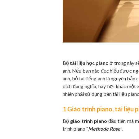
Bộ
tài liệu học piano
ở trong này sẽ
anh. Nếu bạn nào đọc hiểu được ngo
anh, bởi vì tiếng anh là nguyên bản 
dịch đúng nghĩa, hay hơi khác một 
nhiên phải sử dụng bản tài liệu piano
1.Giáo trình piano, tài liệ
Bộ
giáo trình piano
đầu tiên mà mì
trình piano “
Methode Rose
”.