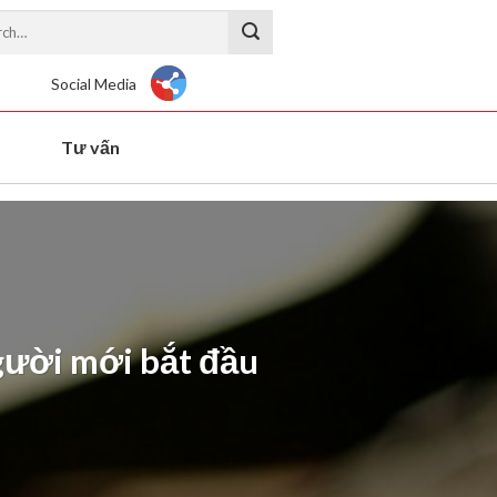
Social Media
Tư vấn
người mới bắt đầu