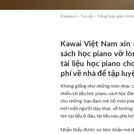
Kawai.vn
Tư vấn
Tổng hợp giáo trình,
>
>
Kawai Việt Nam xin 
sách học piano vỡ lò
tài liệu học piano c
phí về nhà để tập luy
Không giống như những môn nhạc cụ 
nhiều tài liệu học piano, sách học đ
cho những bạn đam mê bộ môn piano
mời một người dạy nhạc về hướng d
tìm tại liệu ở đâu, tài liệu nào phù h
Nhận thấy được sự khó khăn mà nh