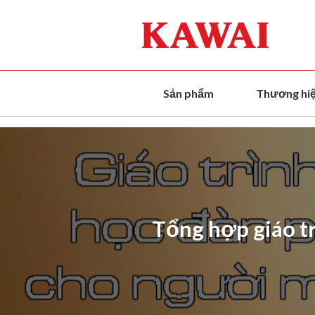
Skip
to
content
Sản phẩm
Thương hi
Tổng hợp giáo tr