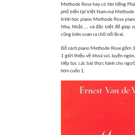
Methode Rose hay có tên tiếng Pháp
phổ biến tại Việt Nam mà Methode 
trình học piano Methode Rose piano
Nha, Nhật, … và đặc biệt để giúp n
cũng biên soạn ra chữ nổi Brai.
Bộ sách piano Methode Rose gồm 3 
1 giới thiệu về khoá sol, luyện ngó
tiếp tục các bài thực hành cho ngư
hơn cuốn 1.