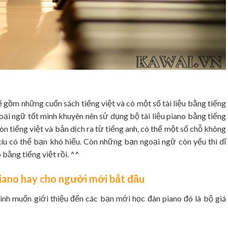
 gồm những cuốn sách tiếng việt và có một số tài liệu bằng tiếng
ại ngữ tốt mình khuyên nên sử dụng bộ tài liệu piano bằng tiếng
còn tiếng việt và bản dịch ra từ tiếng anh, có thể một số chỗ không
xíu có thể bạn khó hiểu. Còn những bạn ngoại ngữ còn yếu thì dĩ
 bằng tiếng việt rồi. ^^
u piano hay cho người mới bắt đầu
nh muốn giới thiệu đến các bạn mới học đàn piano đó là bộ giá