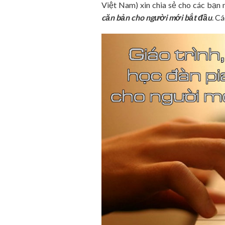
Việt Nam) xin chia sẻ cho các bạn
căn bản cho người mới bắt đầu
. C