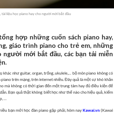
 tài liệu học piano hay cho người mới bắt đầu
tổng hợp những cuốn sách piano hay,
ng, giáo trình piano cho trẻ em, những
ho người mới bắt đầu, các bạn tải miễn
ện.
khác như guitar, organ, trống, ukulele,… bộ môn piano không có
àn piano trên mạng, trên internet nhiều. Đây quả là một sự khó khăn
 mà không có thời gian đến một trung tâm hay đủ điều kiện để
ẫn. Bạn quả thật không biết học như thế nào cho hiệu quả, kiếm
ợp, …
iều bạn mới học đàn piano gặp phải, hôm nay
Kawai.vn
(Kawai