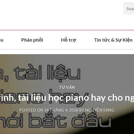
ệu
Phân phối
Hỗ trợ
Tin tức & Sự Kiện
TƯ VẤN
ình, tài liệu học piano hay cho 
POSTED ON
14 THÁNG 4, 2018
BY
NGUYỄN SANG