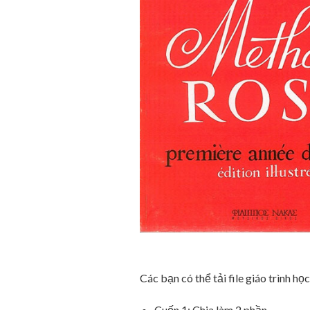
Các bạn có thể tải file giáo trình họ
Cuốn 1: Chia làm 2 phần