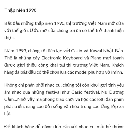
Thập niên 1990
Bắt đầu những thập niên 1990, thị trường Việt Nam mở cửa
với thế giới. Ước mơ của chúng tôi đã có thể trở thành hiện
thực.
Năm 1993, chúng tôi liên lạc với Casio và Kawai Nhật Bản.
Thế là những cây Electronic Keyboard và Piano mới toanh
được giới thiệu công khai tại thị trường Việt Nam. Khách
hàng đã bắt đầu có thể chọn lựa các model phù hợp với mình.
Không chỉ phân phối nhạc cụ, chúng tôi còn khơi gợi tình yêu
âm nhạc qua những festival như Casio festival, Nụ Dương
Cầm…Nhờ vậy mà phong trào chơi và học các loại đàn phím
phát triển, nâng cao đời sống văn hóa trong các tầng lớp xã
hội.
Để khách hàng dễ dàng tiếp cận với nhạc cụ, một hệ thống