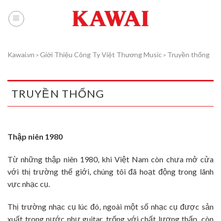
Skip
to
content
Kawai.vn
Giới Thiệu Công Ty Việt Thương Music
Truyền thống
>
>
TRUYỀN THỐNG
Thập niên 1980
Từ những thập niên 1980, khi Việt Nam còn chưa mở cửa
với thị trường thế giới, chúng tôi đã hoạt động trong lãnh
vực nhạc cụ.
Thị trường nhạc cụ lúc đó, ngoài một số nhạc cụ được sản
xuất trong nước như guitar, trống với chất lượng thấp, còn