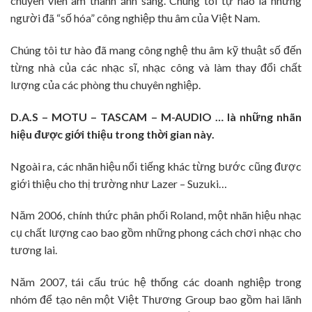
chuyên viên âm thanh ánh sáng. Chúng tôi tự hào là những
người đã “số hóa” công nghiệp thu âm của Việt Nam.
Chúng tôi tư hào đã mang công nghệ thu âm kỹ thuật số đến
từng nhà của các nhạc sĩ, nhạc công và làm thay đổi chất
lượng của các phòng thu chuyên nghiệp.
D.A.S – MOTU – TASCAM – M-AUDIO … là những nhãn
hiệu được giới thiệu trong thời gian này.
Ngoài ra, các nhãn hiệu nổi tiếng khác từng bước cũng được
giới thiệu cho thị trường như Lazer – Suzuki…
Năm 2006, chính thức phân phối Roland, một nhãn hiệu nhạc
cụ chất lượng cao bao gồm những phong cách chơi nhạc cho
tương lai.
Năm 2007, tái cấu trúc hệ thống các doanh nghiệp trong
nhóm để tạo nên một Việt Thương Group bao gồm hai lãnh