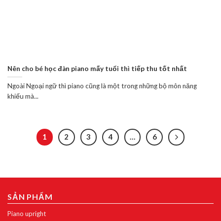
Nên cho bé học đàn piano mấy tuổi thì tiếp thu tốt nhất
Ngoài Ngoại ngữ thì piano cũng là một trong những bộ môn năng
khiếu mà...
1
2
3
4
…
6
SẢN PHẨM
Piano upright