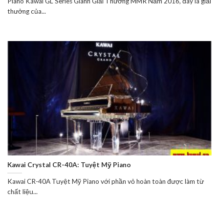
Piano Kawai GL Series Giành Giải Thưởng MMR Năm 2016, đây là giải
thưởng của...
Kawai Crystal CR-40A: Tuyệt Mỹ Piano
Kawai CR-40A Tuyệt Mỹ Piano với phần vỏ hoàn toàn được làm từ
chất liệu...