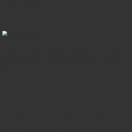
Kawai ND21: Tại Sao Lại Được Ưa Chuộng Phân Khúc 100 Triệu?
Bạn mới làm quen với piano hoặc bạn đang theo học piano cơ
bản? Có...
Những cây đàn piano giá rẻ dưới 100 triệu cho người mới học
Đàn piano giá rẻ là sự lựa chọn hàng đầu cho những người mới