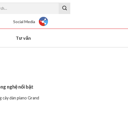
Social Media
Tư vấn
ng nghệ nổi bật
g cây đàn piano Grand