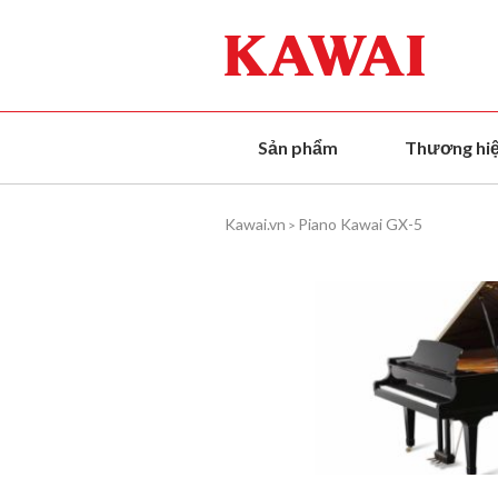
Skip
to
content
Sản phẩm
Thương hi
Kawai.vn
Piano Kawai GX-5
>