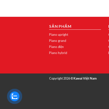
SẢN PHẨM
Piano upright
Piano grand
Piano điện
Piano hybrid
Copyright 2026 ©
Kawai Việt Nam