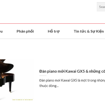
ệu
Phân phối
Hỗ trợ
Tin tức & Sự Kiện
Đàn piano mới Kawai GX5 & những cô
Đàn piano mới Kawai GX5 là một trong nhữn
thuộc dòng...