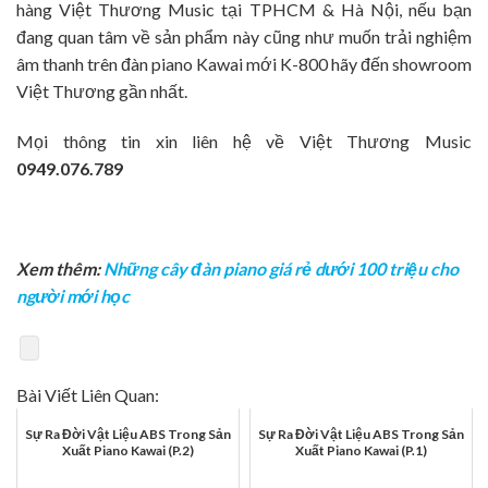
hàng Việt Thương Music tại TPHCM & Hà Nội, nếu bạn
đang quan tâm về sản phẩm này cũng như muốn trải nghiệm
âm thanh trên đàn piano Kawai mới K-800 hãy đến showroom
Việt Thương gần nhất.
Mọi thông tin xin liên hệ về Việt Thương Music
0949.076.789
Xem thêm:
Những cây đàn piano giá rẻ dưới 100 triệu cho
người mới học
Bài Viết Liên Quan:
Sự Ra Đời Vật Liệu ABS Trong Sản
Sự Ra Đời Vật Liệu ABS Trong Sản
Xuất Piano Kawai (P.2)
Xuất Piano Kawai (P.1)