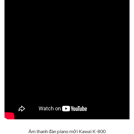
Âm thanh đàn piano mới Kawai K-800