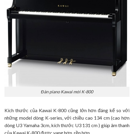
Đàn piano Kawai mới K-800
Kích thước của Kawai K-800 cũng lớn hơn đáng kể so với
những model dòng K-series, với chiều cao 134 cm (cao hơn
dòng U3 Yamaha 3cm, kích thước U3 131 cm ) giúp âm thanh
của Kawai K-800 được vang hơn, rền hơn.