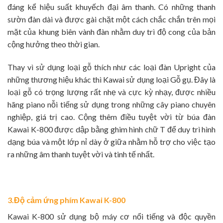
đáng kể hiệu suất khuyếch đại âm thanh. Có những thanh
sườn đàn dài và được gài chặt một cách chắc chắn trên mọi
mặt của khung biên vành đàn nhằm duy trì độ cong của bản
cộng hưởng theo thời gian.
Thay vì sử dụng loại gỗ thích như các loại đàn Upright của
những thương hiệu khác thì Kawai sử dụng loại Gỗ gụ. Đây là
loại gỗ có trọng lượng rất nhẹ và cực kỳ nhạy, được nhiều
hãng piano nỗi tiếng sử dụng trong những cây piano chuyên
nghiệp, giá trị cao. Cộng thêm điều tuyệt vời từ búa đàn
Kawai K-800 được dập bằng ghim hình chữ T để duy trì hình
dạng búa và một lớp nỉ dày ở giữa nhằm hỗ trợ cho việc tạo
ra những âm thanh tuyệt vời và tinh tế nhất.
3.Độ cảm ứng phím Kawai K-800
Kawai K-800 sử dụng bộ máy cơ nổi tiếng và độc quyền