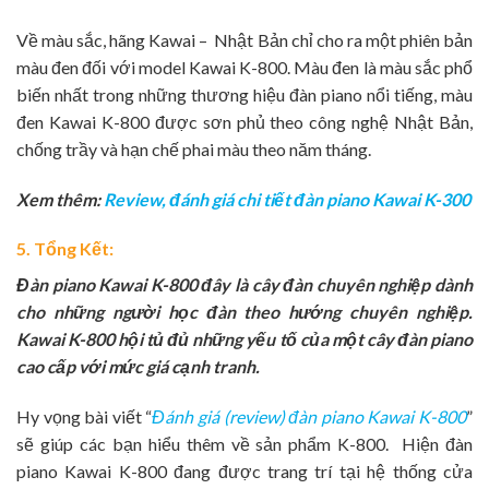
Về màu sắc, hãng Kawai – Nhật Bản chỉ cho ra một phiên bản
màu đen đối với model Kawai K-800. Màu đen là màu sắc phổ
biến nhất trong những thương hiệu đàn piano nổi tiếng, màu
đen Kawai K-800 được sơn phủ theo công nghệ Nhật Bản,
chống trầy và hạn chế phai màu theo năm tháng.
Xem thêm:
Review, đánh giá chi tiết đàn piano Kawai K-300
5. Tổng Kết:
Đàn piano Kawai K-800 đây là cây đàn chuyên nghiệp dành
cho những người học đàn theo hướng chuyên nghiệp.
Kawai K-800 hội tủ đủ những yếu tố của một cây đàn piano
cao cấp với mức giá cạnh tranh.
Hy vọng bài viết “
Đánh giá (review) đàn piano Kawai K-800
”
sẽ giúp các bạn hiểu thêm về sản phẩm K-800. Hiện đàn
piano Kawai K-800 đang được trang trí tại hệ thống cửa