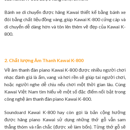
Bánh xe di chuyển được hãng Kawai thiết kế bằng bánh xe
đôi bằng chất liệu đồng vàng, giúp Kawai K-800 cứng cáp và
di chuyển dễ dàng hơn và tôn lên thêm vẽ đẹp của Kawai K-
800.
2. Chất lượng Âm Thanh Kawai K-800
Về âm thanh đàn piano Kawai K-800 được nhiều người chơi
nhạc đánh giá là ấm, vang và hơi rền sẽ giúp tai người chơi,
hoặc người nghe dễ chịu nếu chơi một thời gian lâu. Cùng
Kawai Việt Nam tìm hiểu về một số đặc điểm nổi bật trong
công nghệ âm thanh đàn piano Kawai K-800.
Soundoard Kawai K-800 hay còn gọi là bản cộng hưởng
được hãng
piano Kawai
sử dụng những thớ gỗ vẫn sam
thẳng thóm và rắn chắc (được xẻ làm bốn). Từng thớ gỗ sẽ