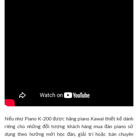
Nếu như Piano K-200 được hãng piano Kawai thiết kế dành
riêng cho những đối tượng khách hàng mua đàn piano sử
dụng theo hướng mới học đàn, giải trí hoặc bán chuyên