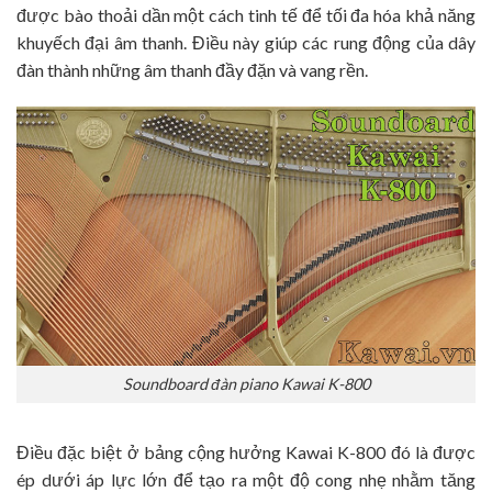
được bào thoải dần một cách tinh tế để tối đa hóa khả năng
khuyếch đại âm thanh. Điều này giúp các rung động của dây
đàn thành những âm thanh đầy đặn và vang rền.
Soundboard đàn piano Kawai K-800
Điều đặc biệt ở bảng cộng hưởng Kawai K-800 đó là được
ép dưới áp lực lớn để tạo ra một độ cong nhẹ nhằm tăng