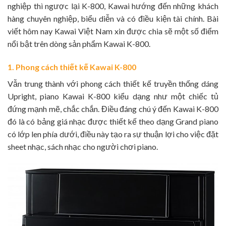
nghiệp thì ngược lại K-800, Kawai hướng đến những khách
hàng chuyên nghiệp, biểu diễn và có điều kiện tài chính. Bài
viết hôm nay Kawai Việt Nam xin được chia sẽ một số điểm
nổi bật trên dòng sản phẩm Kawai K-800.
1. Phong cách thiết kế Kawai K-800
Vẫn trung thành với phong cách thiết kế truyền thống dáng
Upright, piano Kawai K-800 kiểu dạng như một chiếc tủ
đứng mạnh mẽ, chắc chắn. Điều đáng chú ý đến Kawai K-800
đó là có bảng giá nhạc được thiết kế theo dạng Grand piano
có lớp len phía dưới, điều này tạo ra sự thuận lợi cho việc đặt
sheet nhạc, sách nhạc cho người chơi piano.