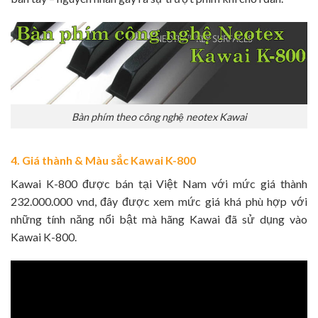
Bàn phím theo công nghệ neotex Kawai
4. Giá thành & Màu sắc Kawai K-800
Kawai K-800 được bán tại Việt Nam với mức giá thành
232.000.000 vnd, đây được xem mức giá khá phù hợp với
những tính năng nổi bật mà hãng Kawai đã sử dụng vào
Kawai K-800.