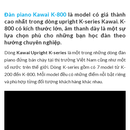
Đàn piano Kawai K-800
là model có giá thành
cao nhất trong dòng upright K-series Kawai. K-
800 có kích thước lớn, âm thanh dày là một sự
lựa chọn phù cho những bạn học đàn theo
hướng chuyên nghiệp.
Dòng
Kawai Upright K-series
là một trong những dòng đàn
piano đứng bán chạy tại thị trường Việt Nam cũng như một
số nước trên thế giới. Dòng K-series gồm có 7 model từ K-
200 đến K-800. Mỗi model đều có những điểm nỗi bật riêng
và phù hợp từng đối tượng khách hàng khác nhau.