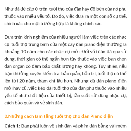
Như đã đề cập ở trên, tuổi thọ của đàn hay độ bền của nó phụ
thuộc vào nhiều yếu tố. Do đó, việc đưa ra một con số cụ thể,
chính xác cho mọi trường hợp là không chính xác.
Dựa trên kinh nghiệm của nhiều người làm việc trên các nhạc
cụ, tuổi thọ trung bình của một cây đàn piano điện thường là
khoảng 10 năm cho các nhạc cụ mới. Đối với đàn đã qua sử
dụng, thời gian có thể ngắn hơn tùy thuộc vào việc bạn chọn
đàn organ có đảm bảo chất lượng hay không. Tuy nhiên, nếu
bạn thường xuyên kiểm tra, bảo quản, bảo trì, tuổi thọ có thể
lên tới 20 năm, thậm chí lâu hơn. Nhưng dù đàn piano điện
mới hay cũ, việc kéo dài tuổi thọ của đàn phụ thuộc vào nhiều
yếu tố như chất liệu của thiết bị, tần suất sử dụng nhạc cụ,
cách bảo quản và vệ sinh đàn.
2.Những cách làm tăng tuổi thọ cho đàn Piano điện
Cách 1:
Bạn phải luôn vệ sinh đàn và phím đàn bằng vải mềm