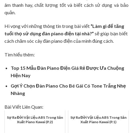
âm thanh hay, chất lượng tốt và biết cách sử dụng và bảo
quản.
Hi vọng với những thông tin trong bài viết
“
Làm gì để tăng
tuổi thọ sử dụng đàn piano điện tại nhà
?”
sẽ giúp bạn biết
cách chăm sóc cây đàn piano điện của mình đúng cách.
Tìm hiểu thêm:
Top 15 Mẫu Đàn Piano Điện Giá Rẻ Được Ưa Chuộng
Hiện Nay
Gợi Ý Chọn Đàn Piano Cho Bé Gái Có Tone Trắng Nhẹ
Nhàng
Bài Viết Liên Quan:
Sự Ra Đời Vật Liệu ABS Trong Sản
Sự Ra Đời Vật Liệu ABS Trong Sản
Xuất Piano Kawai (P.2)
Xuất Piano Kawai (P.1)