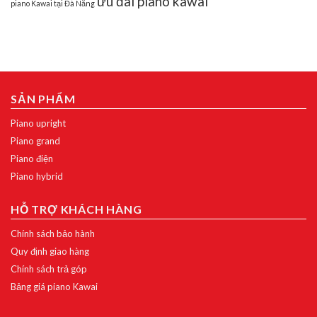
ưu đãi piano kawai
piano Kawai tại Đà Nẵng
SẢN PHẨM
Piano upright
Piano grand
Piano điện
Piano hybrid
HỖ TRỢ KHÁCH HÀNG
Chính sách bảo hành
Quy định giao hàng
Chính sách trả góp
Bảng giá piano Kawai