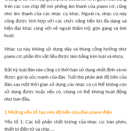
trên các con chip để mô phỏng âm thanh của piano cơ, cũng
như âm thanh của các nhạc cụ khác. Ngoài ra, nhạc cụ này
cũng được tích hợp với các chức năng tiện lợi, đa dạng và
hiện đại khác cùng với vẻ ngoài thẩm mỹ, gọn gàng và linh
hoạt.
Nhạc cụ này không sử dụng dây và thùng cộng hưởng như
piano cơ, phần lớn vật liệu được làm bằng kim loại và nhựa,
Bất kỳ loại đàn nào cũng có thời hạn sử dụng nhất định và nó
được gọi là sức mạnh của đàn. Tuổi thọ phản ánh độ bền của
đàn, sau một thời gian sử dụng, các nhạc cụ có thể không còn
sử dụng được hoặc nếu có, chúng có thể không hoạt động
như ban đầu.
1.Những yếu tố tạo nên độ bền của đàn piano điện
Yếu tố 1: Các bộ phận chất lượng của nhạc cụ: bàn phím,
thiết bị điện tử và chip, …