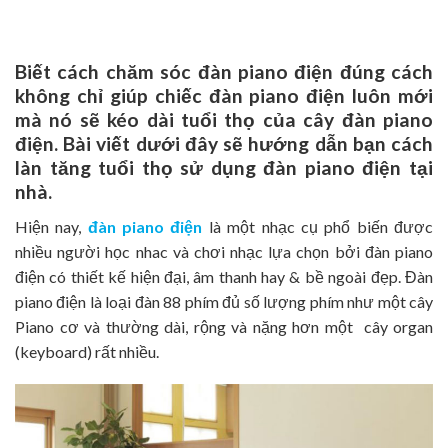
Biết cách chăm sóc đàn piano điện đúng cách
không chỉ giúp chiếc đàn piano điện luôn mới
mà nó sẽ kéo dài tuổi thọ của cây đàn piano
điện. Bài viết dưới đây sẽ hướng dẫn bạn cách
làn tăng tuổi thọ sử dụng đàn piano điện tại
nhà.
Hiện nay,
đàn piano điện
là một nhạc cụ phổ biến được
nhiều người học nhac và chơi nhạc lựa chọn bởi đàn piano
điện có thiết kế hiện đại, âm thanh hay & bề ngoài đẹp. Đàn
piano điện là loại đàn 88 phím đủ số lượng phím như một cây
Piano cơ và thường dài, rộng và nặng hơn một cây organ
(keyboard) rất nhiều.