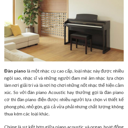
Đàn piano
là một nhạc cụ cao cấp, loại nhạc này được nhiều
ngôi sao, nhạc sĩ và những người đam mê âm nhạc lựa chọn
làm nơi giải trí và là nơi họ chơi những nốt nhạc thể hiện cảm
xúc. So với đàn piano Acoustic hay thường gọi là đàn piano
cơ thì đàn piano điện được nhiều người lựa chọn vì thiết kế
phong phú, nhỏ gọn, giá cả vừa phải nhưng chất lượng không
thua kém các loại khác.
Chúng là sự kết hợp giữa piano acoustic và organ, hoạt động