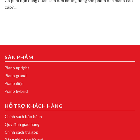
Có phải bạn đang quan tâm đến những dòng sản phẩm đàn piano cao
cấp?...
SẢN PHẨM
Piano upright
Piano grand
Piano điện
Piano hybrid
HỖ TRỢ KHÁCH HÀNG
Chính sách bảo hành
Quy định giao hàng
Chính sách trả góp
Bảng giá piano Kawai