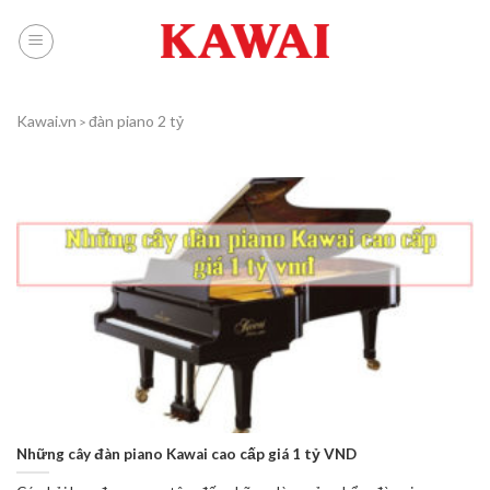
Skip
to
content
Kawai.vn
đàn piano 2 tỷ
>
Những cây đàn piano Kawai cao cấp giá 1 tỷ VND