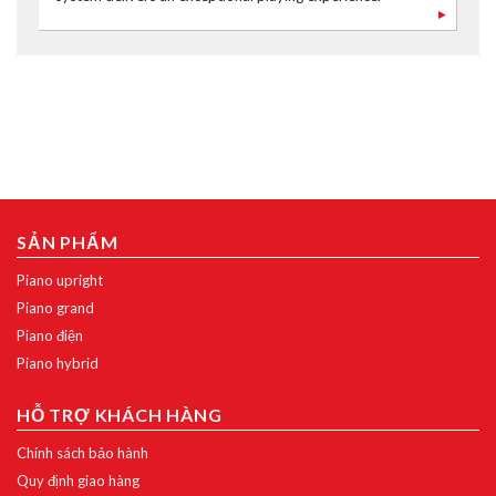
SẢN PHẨM
Piano upright
Piano grand
Piano điện
Piano hybrid
HỖ TRỢ KHÁCH HÀNG
Chính sách bảo hành
Quy định giao hàng