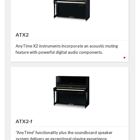
ATX2
AnyTime X2 instruments incorporate an acoustic muting
feature with powerful digital audio components.
ATX2-f
“AnyTime” functionality plus the soundboard speaker
system delivers an exceptional playing experience.