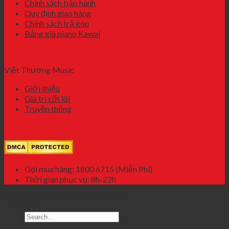
Chính sách bảo hành
Quy định giao hàng
Chính sách trả góp
Bảng giá piano Kawai
Việt Thương Music
Giới thiệu
Giá trí cốt lõi
Truyền thống
Gọi mua hàng: 1800 6715 (Miễn Phí)
Thời gian phục vụ: 8h-22h
Copyright 2026 ©
Kawai Việt Nam